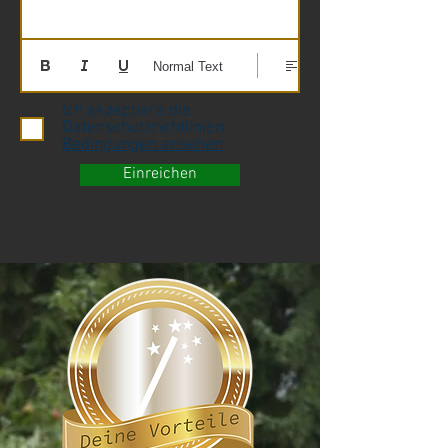
Normal Text
Ich akzeptiere die
Datenschutzrichtlinien.
Bedingungen ansehen
Einreichen