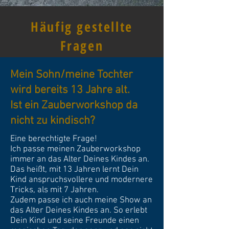
Häufig gestellte
Fragen
Mein Sohn/meine Tochter
wird bereits 13 Jahre alt.
Ist ein Zauberworkshop da
nicht zu kindisch?
Eine berechtigte Frage!
Ich passe meinen Zauberworkshop
immer an das Alter Deines Kindes an.
Das heißt, mit 13 Jahren lernt Dein
Kind anspruchsvollere und modernere
Tricks, als mit 7 Jahren.
Zudem passe ich auch meine Show an
das Alter Deines Kindes an. So erlebt
Dein Kind und seine Freunde einen