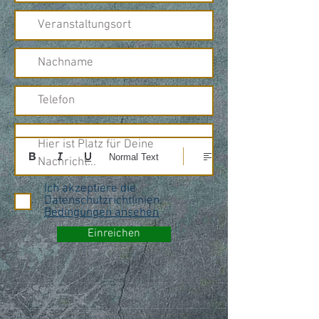
Hier ist Platz für Deine 
Normal Text
Nachricht...
Ich akzeptiere die
Datenschutzrichtlinien.
Bedingungen ansehen
Einreichen