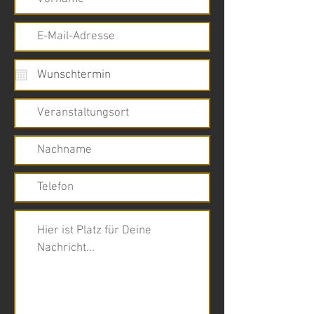
Hier ist Platz für Deine 
Nachricht...